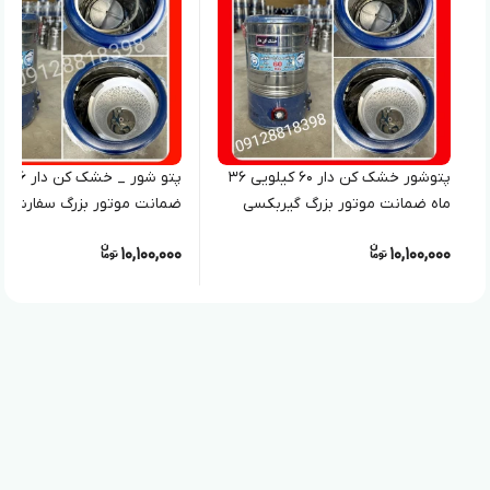
پتوشور خشک کن دار ۶۰ کیلویی ۳۶
پتو شور _ 
ماه ضمانت موتور بزرگ گیربکسی
ضمانت موتور بزرگ سفارشی
10,100,000
10,100,000