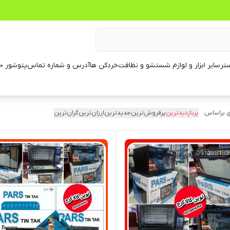
تر
سایر ابزار و لوازم شستشو و نظافت
خردکن ها
آدرس و شماره تماس
پتوشور ۶۰ کیلویی
 براساس:
پربازدیدترین
پرفروش‌ترین
جدیدترین
ارزان‌ترین
گران‌ترین