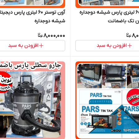
توستر ۶۰ لیتری پارس شیشه دوجداره
آون توستر ۶۰ لیتری پارس دیجیت
ن تک باضمانت
شیشه دوجداره
8,000,000
8,
افزودن به سبد
افزودن به سبد