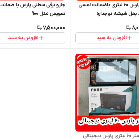
توستر پارس ۶۰ لیتری باضمانت لمسی
جارو برقی سطلی پارس با ضمانت
 بغل شیشه دوجداره
تعویض مدل ۹۰۰
7,500,000
8,
افزودن به سبد
افزودن به سبد
رس دیجیتالی