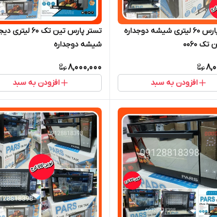
توستر پارس ۶۰ لیتری شیشه دوجداره
تستر پارس تین تک ۶۰ لی
ک 0060
شیشه دوجداره
8,000,000
8,
افزودن به سبد
افزودن به سبد