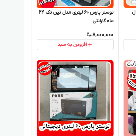
ال
توستر پارس ۶۰ لیتری مدل تین تک ۲۴
ماه گارانتی
8,000,000
افزودن به سبد