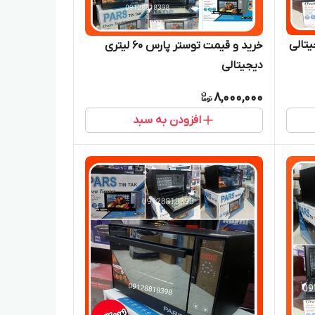
تری دیجیتالی
خرید و قیمت توستر پارس ۶۰ لیتری
دیجیتالی
8,000,000
افزودن به سبد