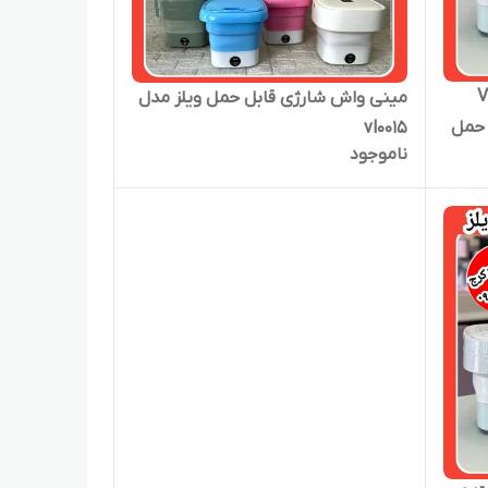
VL001
مینی واش شارژی قابل حمل ویلز مدل
 حمل
vl0015
ناموجود