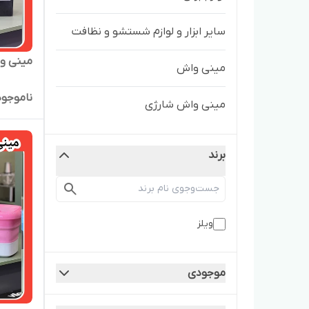
سایر ابزار و لوازم شستشو و نظافت
مینی واش
مینی واش
ناموجود
مینی واش شارژی
برند
ویلز
موجودی