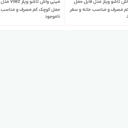
ش تاشو ویلز مدل قابل حمل
مینی واش تاشو ویلز
م مصرف و مناسب خانه و سفر
حمل کوچک کم مصرف و مناسب خ
ناموجود
و سفر