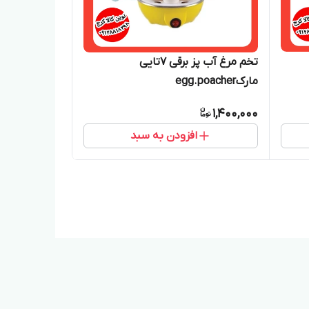
تخم مرغ آب پز برقی ۷تایی
مارکegg.poacher
1,400,000
افزودن به سبد