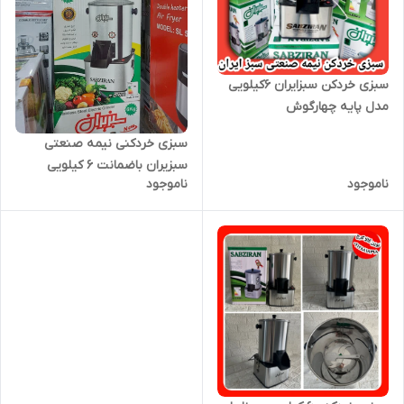
سبزی خردکن سبزایران ۶کیلویی
مدل پایه چهارگوش
سبزی خردکنی نیمه صنعتی
سبزیران باضمانت ۶ کیلویی
ناموجود
ناموجود