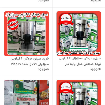
ناموجود
ناموجود
ضمانت
سبزی خردکن سبزایزان ۶ کیلویی
خرید سبزی خردکن 6 کیلویی
نیمه صنعتی مدل پایه دار
سبزایران تک و عمده کدz188
ناموجود
ناموجود