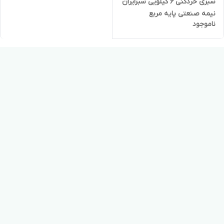
سبزی خردکنی ۶ کیلویی سبزایران
نیمه صنعتی پایه مربع
ناموجود