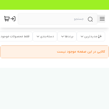
جدیدترین
برندها
دسته‌بندی
فقط محصولات موجود
کالایی در این صفحه موجود نیست