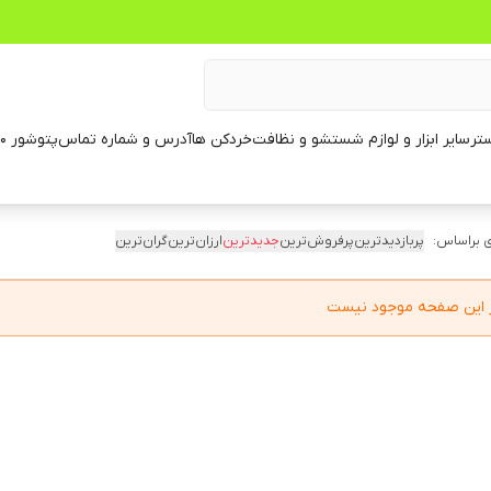
تر
سایر ابزار و لوازم شستشو و نظافت
خردکن ها
آدرس و شماره تماس
پتوشور ۶۰ کیلویی
 براساس:
پربازدیدترین
پرفروش‌ترین
جدیدترین
ارزان‌ترین
گران‌ترین
در این صفحه موجود نیست