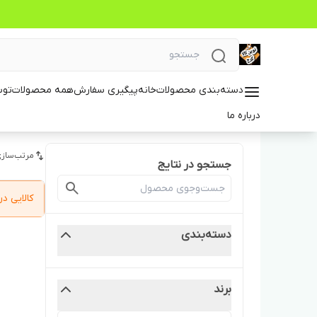
دسته‌بندی محصولات
خانه
پیگیری سفارش
همه محصولات
توس
درباره ما
مرتب‌سازی
جستجو در نتایج
کالایی 
دسته‌بندی
برند