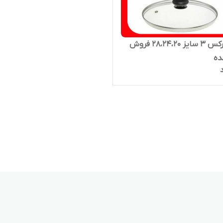
درب پیرکس ۳ سایز ۲۸،۲۴،۲۰ فروش
ده