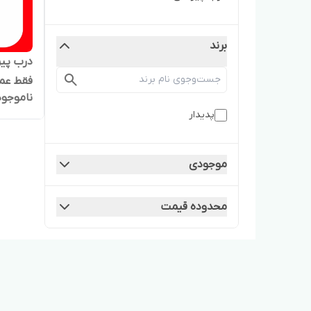
برند
فقط عم
ناموجود
پدیدار
موجودی
محدوده قیمت