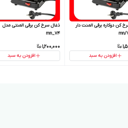
خ کن دوکاره برقی المنت دار
ذغال سرخ کن برقی المنتی مدل
mn_74
1,200,000
1,
افزودن به سبد
افزودن به سبد