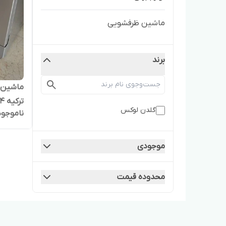
ماشین ظرفشویی
برند
ماشین 
ترکیه ۱۴ نفره ۳ سبد
گلدن لوکس
ناموجود
موجودی
محدوده قیمت