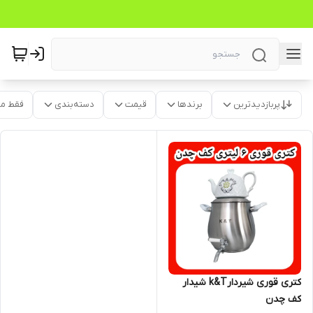
پربازدیدترین
برندها
قیمت
دسته‌بندی
فقط م
کتری قوری شیردارk&T شیدار
کف چدن