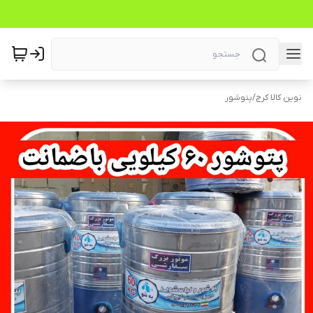
نوین کالا کرج
/
پتوشور