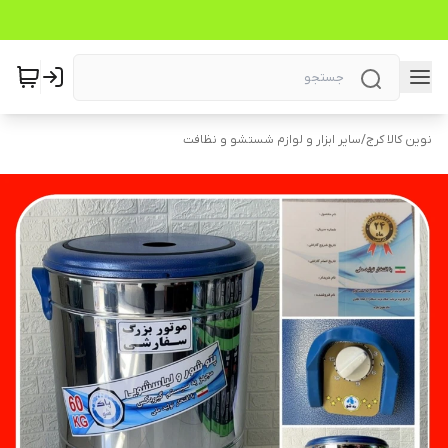
نوین کالا کرج
/
سایر ابزار و لوازم شستشو و نظافت