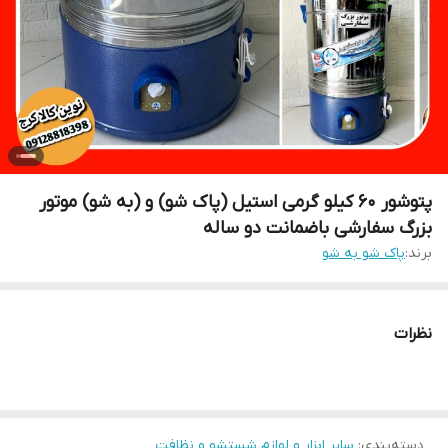
پتوشور 60 کیلو گرمی استیل (پاک شو) و (به شو) موتور
بزرگ سفارشی باضمانت دو ساله
برند:
پاک شو به شو
نظرات
دسته‌بندی
:
سایر ابزار و لوازم شستشو و نظافت