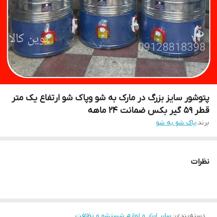
پتوشور سایز بزرگ در مارک به شو وپاک شو ارتفاع یک متر
قطر 59 گیر بکس ضمانت 24 ماهه
برند:
پاک شو به شو
نظرات
دسته‌بندی
:
سایر ابزار و لوازم شستشو و نظافت