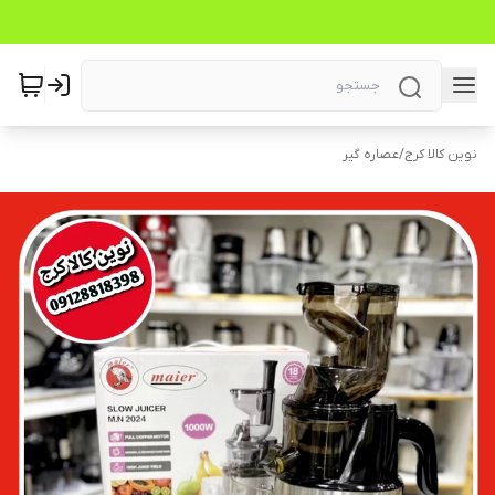
نوین کالا کرج
/
عصاره گیر