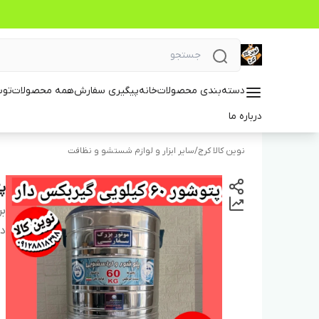
دسته‌بندی محصولات
خانه
پیگیری سفارش
همه محصولات
توس
درباره ما
نوین کالا کرج
/
سایر ابزار و لوازم شستشو و نظافت
پتوش
بر
دس