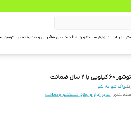
تر
سایر ابزار و لوازم شستشو و نظافت
خردکن ها
آدرس و شماره تماس
پتوشور ۶۰ کیلویی
ور ۶۰ کیلویی با ۲ سال ضمانت
ند:
پاک شو به شو
ته‌بندی
:
سایر ابزار و لوازم شستشو و نظافت