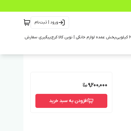
ورود | ثبت‌نام
پخش عمده لوازم خانگی | نوین کالا کرج
پیگیری سفارش
9,200,000
افزودن به سبد خرید