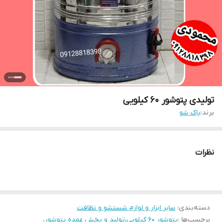
تولیدی پتوشور ۶۰ کیلویی
برند:
پاک شو
نظرات
دسته‌بندی
:
سایر ابزار و لوازم شستشو و نظافت
برچسب‌ها :
پتوشور ۶۰ کیلویی
،
تولید و پخش عمده پتوشور
،