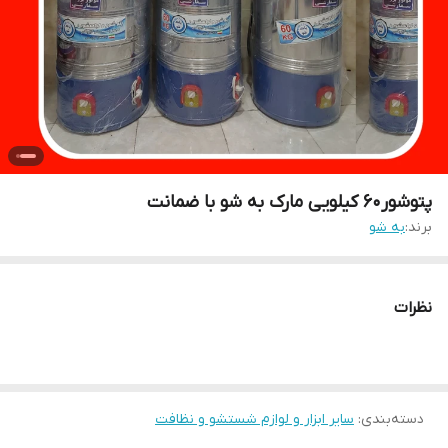
پتوشور60 کیلویی مارک به شو با ضمانت
برند:
به شو
نظرات
دسته‌بندی
:
سایر ابزار و لوازم شستشو و نظافت