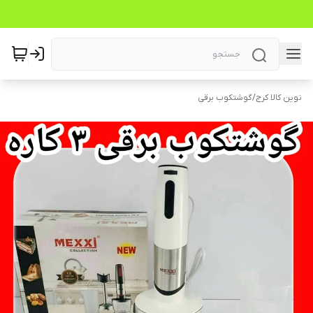
نوین کالا کرج
/
گوشتکوب برقی