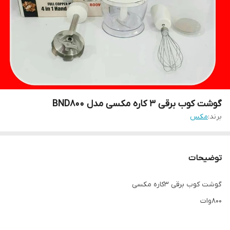
گوشت کوب برقی ۳ کاره مکسی مدل BND800
برند:
مکس
توضیحات
گوشت کوب برقی ۳کاره مکسی
۸۰۰وات