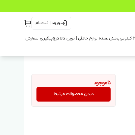
ورود | ثبت‌نام
پخش عمده لوازم خانگی | نوین کالا کرج
پیگیری سفارش
ناموجود
دیدن محصولات مرتبط