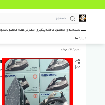
دسته‌بندی محصولات
خانه
پیگیری سفارش
همه محصولات
توس
درباره ما
نوین کالا کرج
/
اتو
ات
بر
دس