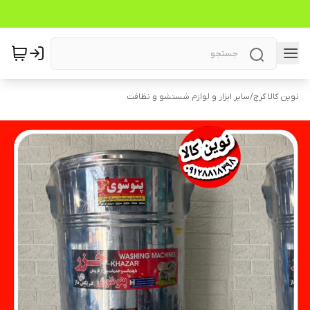
نوین کالا کرج
/
سایر ابزار و لوازم شستشو و نظافت