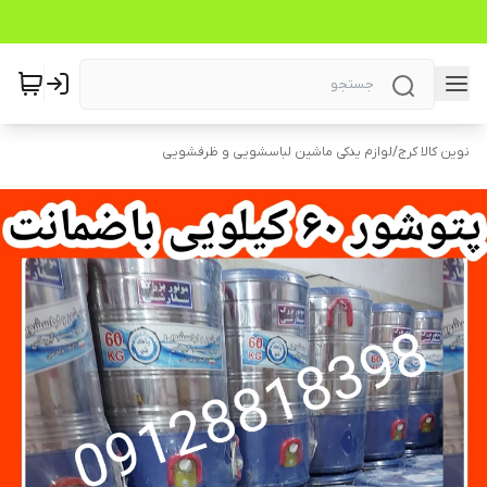
نوین کالا کرج
/
لوازم یدکی ماشین لباسشویی و ظرفشویی