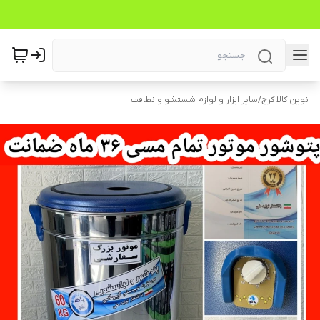
نوین کالا کرج
/
سایر ابزار و لوازم شستشو و نظافت