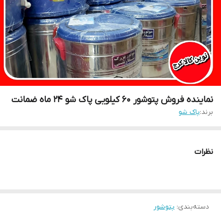
نماینده فروش پتوشور ۶۰ کیلویی پاک شو ۲۴ ماه ضمانت
برند:
پاک شو
نظرات
دسته‌بندی
:
پتوشور