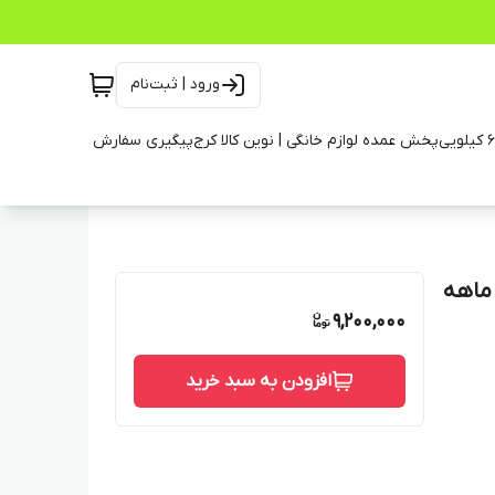
ورود | ثبت‌نام
پخش عمده لوازم خانگی | نوین کالا کرج
پیگیری سفارش
شور بزرگ ۶۰ لیتری کیلویی پاک شو به شو ضمانت ۲۴ ماهه
9,200,000
افزودن به سبد خرید