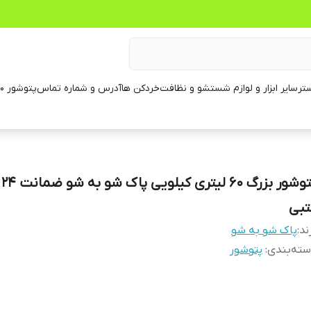
تر
سایر ابزار و لوازم شستشو و نظافت
خردکن ها
آدرس و شماره تماس
پتوشور ۶۰ کیلویی
پتو
تبی
ند:
پاک شو به شو
ته‌بندی
:
پتوشور