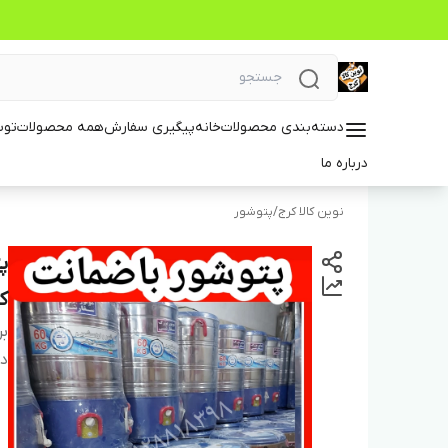
دسته‌بندی محصولات
خانه
پیگیری سفارش
همه محصولات
توس
درباره ما
نوین کالا کرج
/
پتوشور
ک
بر
دس