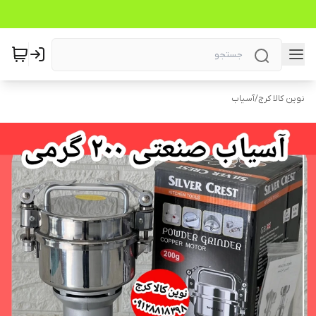
نوین کالا کرج
/
آسیاب