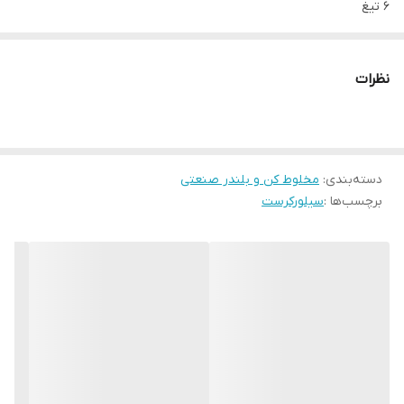
۶ تیغ
دارای تیغه یخ شکن
نظرات
دسته‌بندی
:
مخلوط کن و بلندر صنعتی
برچسب‌ها :
سیلورکرست