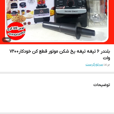
بلندر ۶ تیغه تیغه یخ شکن موتور قطع کن خودکار۷۲۰۰
وات
برند:
سیلورکرست
توضیحات