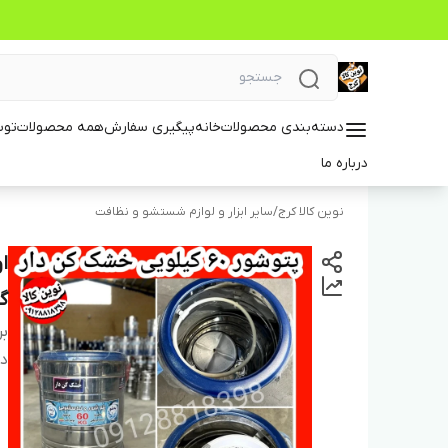
دسته‌بندی محصولات
خانه
پیگیری سفارش
همه محصولات
توس
درباره ما
نوین کالا کرج
/
سایر ابزار و لوازم شستشو و نظافت
گی
بر
دس