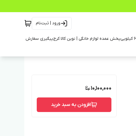
ورود | ثبت‌نام
پخش عمده لوازم خانگی | نوین کالا کرج
پیگیری سفارش
10,100,000
افزودن به سبد خرید