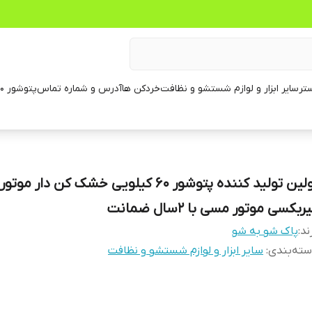
تر
سایر ابزار و لوازم شستشو و نظافت
خردکن ها
آدرس و شماره تماس
پتوشور ۶۰ کیلویی
اولین تولید کننده پتوشور ۶۰ کیلویی خشک کن دار موتور
ربکسی موتور مسی با ۲سال ضمانت
ند:
پاک شو به شو
ته‌بندی
:
سایر ابزار و لوازم شستشو و نظافت