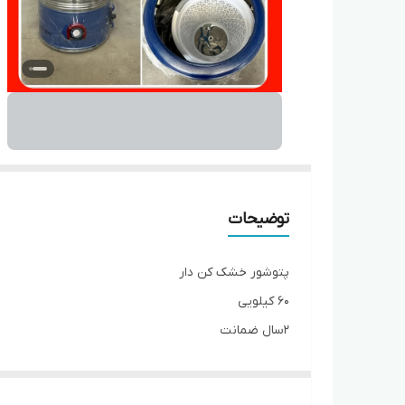
توضیحات
پتوشور خشک کن دار
۶۰ کیلویی
۲سال ضمانت