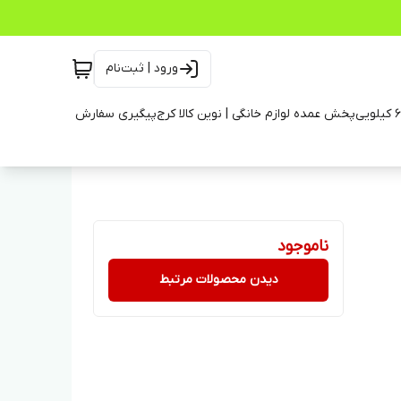
ورود | ثبت‌نام
پخش عمده لوازم خانگی | نوین کالا کرج
پیگیری سفارش
ناموجود
دیدن محصولات مرتبط