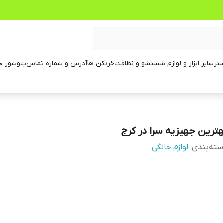
تر
سایر ابزار و لوازم شستشو و نظافت
خردکن ها
آدرس و شماره تماس
پتوشور ۶۰ کیلویی
هترین جهیزیه سرا در کرج
ته‌بندی
:
لوازم خانگی