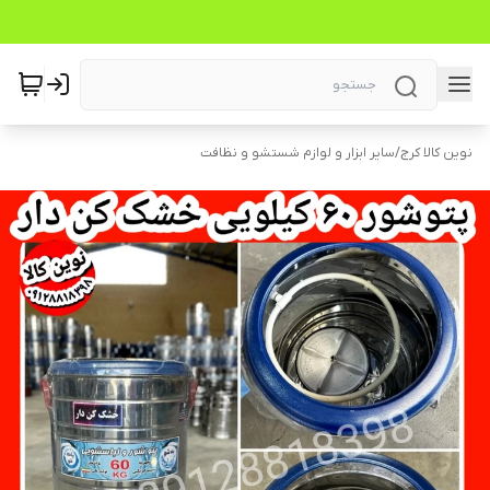
نوین کالا کرج
/
سایر ابزار و لوازم شستشو و نظافت