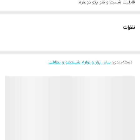
قابلیت شست و شو پتو دونفره
09128818398
نظرات
دسته‌بندی
:
سایر ابزار و لوازم شستشو و نظافت