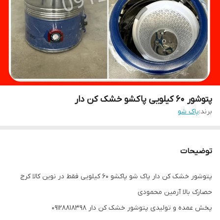
پتوشور ۶۰ کیلویی پاکشو خشک کن دار
برند:
پاک شو
توضیحات
پتوشور خشک کن دار پاک شو پاکشو ۶۰ کیلویی فقط در نوین کالا کرج
حصارک بالا آرمین محمودی
پخش عمده و تولیدی پتوشور خشک کن دار 09128818398