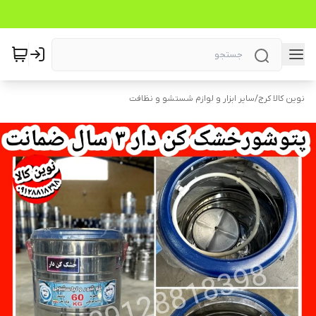
نوین کالا کرج
/
سایر ابزار و لوازم شستشو و نظافت