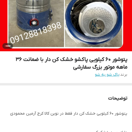
پتوشور 60 کیلویی پاکشو خشک کن دار با ضمانت ۳۶
ماهه موتور بزرگ سفارشی
برند:
پاک شو به شو
توضیحات
پتوشور ۶۰ کیلویی خشک کن دار فقط در نوین کالا کرج آرمین محمودی