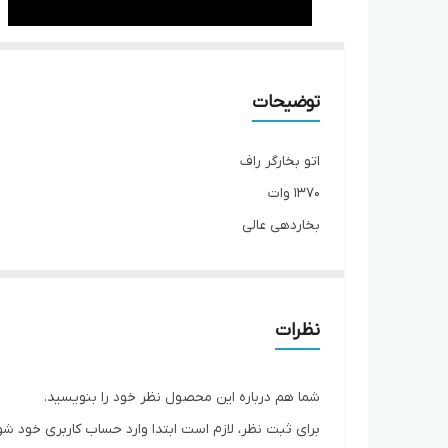
توضیحات
اتو بخارگر راف
۱۳۷۰ وات
بخاردهی عالی
برای لباس پرده
مزون بوتیک
مصارف خانگی
نظرات
شما هم درباره این محصول نظر خود را بنویسید.
برای ثبت نظر، لازم است ابتدا وارد حساب کاربری خود شو