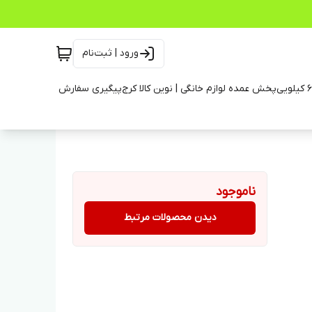
ورود | ثبت‌نام
پخش عمده لوازم خانگی | نوین کالا کرج
پیگیری سفارش
ناموجود
دیدن محصولات مرتبط