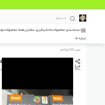
دسته‌بندی محصولات
خانه
پیگیری سفارش
همه محصولات
توس
درباره ما
نوین کالا کرج
/
اتو
ات
دس