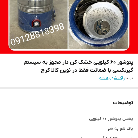
پتوشور ۶۰ کیلویی خشک کن دار مجهز به سیستم
گیربکسی با ضمانت فقط در نوین کالا کرج
برند:
پاک شو به شو
توضیحات
پخش پتوشور ۶۰ کیلویی
پاک شو به شو