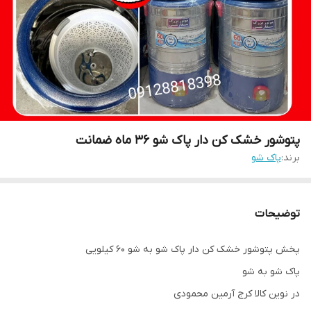
پتوشور خشک کن دار پاک شو ۳۶ ماه ضمانت
برند:
پاک شو
توضیحات
پخش پتوشور خشک کن دار پاک شو به شو ۶۰ کیلویی
پاک شو به شو
در نوین کالا کرج آرمین محمودی