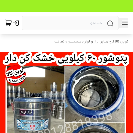
نوین کالا کرج
/
سایر ابزار و لوازم شستشو و نظافت