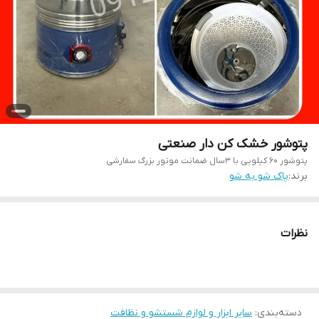
پتوشور خشک کن دار صنعتی
پتوشور ۶۰ کیلویی با ۳سال ضمانت موتور بزرگ سفارشی
برند:
پاک شو به شو
نظرات
دسته‌بندی
:
سایر ابزار و لوازم شستشو و نظافت