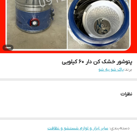
پتوشور خشک کن دار ۶۰ کیلویی
برند:
پاک شو به شو
نظرات
دسته‌بندی
:
سایر ابزار و لوازم شستشو و نظافت