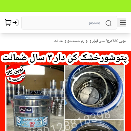
نوین کالا کرج
/
سایر ابزار و لوازم شستشو و نظافت