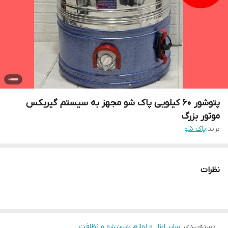
پتوشور 60 کیلویی پاک شو مجهز به سیستم گیربکس
موتور بزرگ
برند:
پاک شو
نظرات
دسته‌بندی
:
سایر ابزار و لوازم شستشو و نظافت