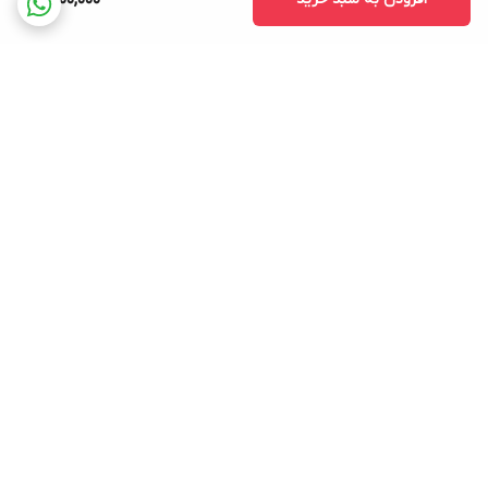
10,100,000
برگشت به بالا
پرداخت در محل کرج
تخفیف جهیزیه عروس