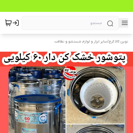
نوین کالا کرج
/
سایر ابزار و لوازم شستشو و نظافت