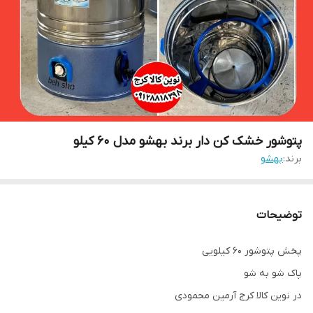
پتوشور خشک کن دار برند بهشو مدل ۶۰ کیلو
برند:
بهشو
توضیحات
پخش پتوشور ۶۰ کیلویی
پاک شو به شو
در نوین کالا کرج آرمین محمودی