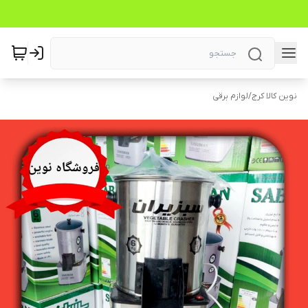
نوین کالا کرج
/
لوازم برقی