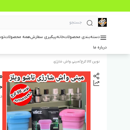
دسته‌بندی محصولات
خانه
پیگیری سفارش
همه محصولات
توس
درباره ما
نوین کالا کرج
/
مینی واش شارژی
ح
دس