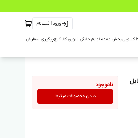
ورود | ثبت‌نام
پخش عمده لوازم خانگی | نوین کالا کرج
پیگیری سفارش
 قابل
ناموجود
دیدن محصولات مرتبط