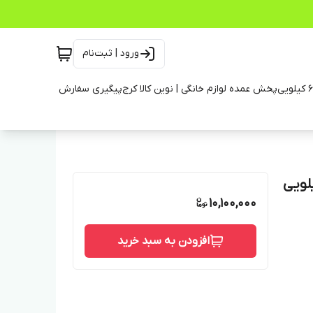
ورود | ثبت‌نام
پخش عمده لوازم خانگی | نوین کالا کرج
پیگیری سفارش
د در بازار پتوشور خشک کن دار ۶۰ کیلویی
10,100,000
افزودن به سبد خرید