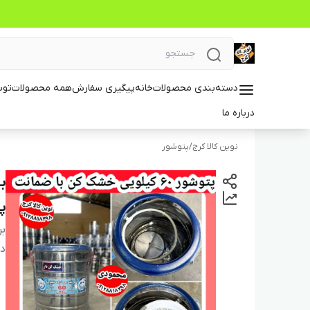
دسته‌بندی محصولات
خانه
پیگیری سفارش
همه محصولات
توس
درباره ما
نوین کالا کرج
/
پتوشور
پ
بر
دس