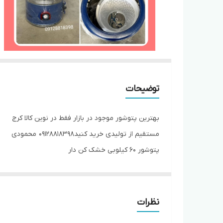
توضیحات
بهترین پتوشور موجود در بازار فقط در نوین کالا کرج
مستقیم از تولیدی خرید کنید09128818398 محمودی
پتوشور ۶۰ کیلوبی خشک کن دار
موتور گیربکسی
موتور قوی
ضمانت شرکتی
نظرات