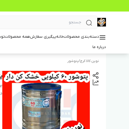
دسته‌بندی محصولات
خانه
پیگیری سفارش
همه محصولات
توس
درباره ما
نوین کالا کرج
/
پتوشور
پتوش
بر
دس