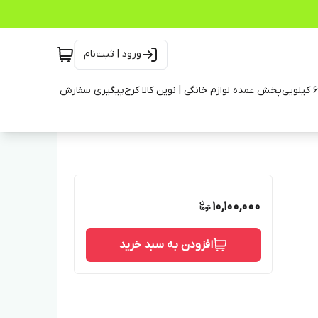
ورود | ثبت‌نام
پخش عمده لوازم خانگی | نوین کالا کرج
پیگیری سفارش
10,100,000
افزودن به سبد خرید