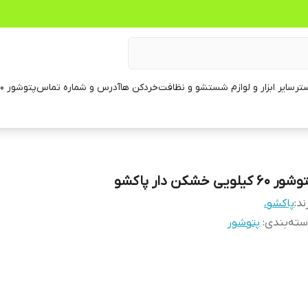
تر
سایر ابزار و لوازم شستشو و نظافت
خردکن ها
آدرس و شماره تماس
پتوشور ۶۰ کیلویی
ور 60 کیلویی خشکن دار پاکشو
ند:
پاکشو،
ته‌بندی
:
پتوشور