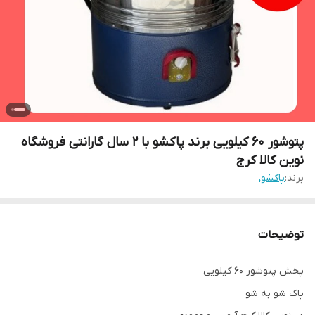
پتوشور 60 کیلویی برند پاکشو با 2 سال گارانتی فروشگاه
نوین کالا کرج
برند:
پاکشو،
توضیحات
پخش پتوشور ۶۰ کیلویی
پاک شو به شو