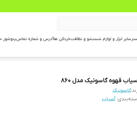
تر
سایر ابزار و لوازم شستشو و نظافت
خردکن ها
آدرس و شماره تماس
پتوشور ۶۰ کیلویی
سیاب قهوه گاسونیک مدل ۸۶۰
ند:
گاسونیک
ته‌بندی
:
آسیاب