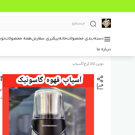
دسته‌بندی محصولات
خانه
پیگیری سفارش
همه محصولات
توس
درباره ما
نوین کالا کرج
/
آسیاب
آ
بر
دس