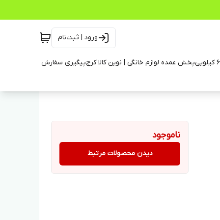
ورود | ثبت‌نام
پخش عمده لوازم خانگی | نوین کالا کرج
پیگیری سفارش
ناموجود
دیدن محصولات مرتبط