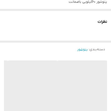
پتوشور ۶۰کیلویی باضمانت
موتورگیربکسی
موتور بزرگ
نظرات
دسته‌بندی
:
پتوشور