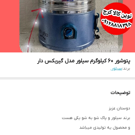
پتوشور 60 کیلوگرم سیلور مدل گیربکس دار
برند:
سیلور.
توضیحات
دوستان عزیز
برند سیلور و پاک شو به شو یکی هست
و محصول یه تولیدی میباشد