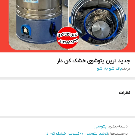
جدید ترین پتوشوی خشک کن دار
برند:
پاک شو به شو
نظرات
دسته‌بندی
:
پتوشور
برچسب‌ها :
تولید پتوشور ۶۰کیلویی خشک کن دار