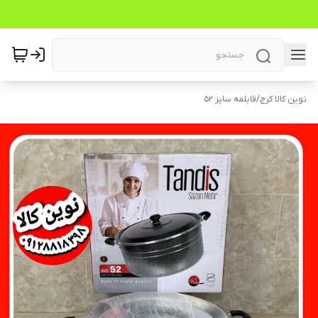
نوین کالا کرج
/
قابلمه سایز ۵۲